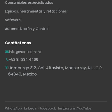
Consumibles especializados
Equipos, herramientas y refacciones
Software
Automatización y Control
Contáctenos
info@vexin.com.mx
+52 81 1234 4466
Hamburgo 312, Col. Altavista, Monterrey, N.L., C.P.
64840, México
WhatsApp
·
LinkedIn
·
Facebook
·
Instagram
·
YouTube