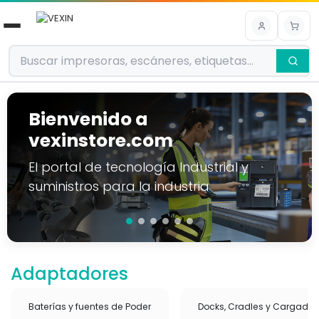
Ir al contenido
Bienvenido a
vexinstore.com
El portal de tecnología Industrial y
suministros para la industria
Adaptadores
Baterías y fuentes de Poder
Docks, Cradles y Cargador