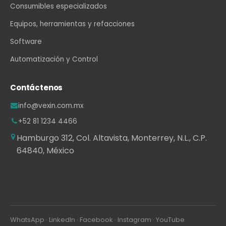
Consumibles especializados
Equipos, herramientas y refacciones
Software
Automatización y Control
Contáctenos
info@vexin.com.mx
+52 81 1234 4466
Hamburgo 312, Col. Altavista, Monterrey, N.L., C.P.
64840, México
WhatsApp
·
LinkedIn
·
Facebook
·
Instagram
·
YouTube