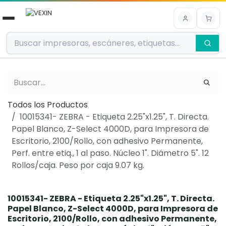
Ir al contenido
Todos los Productos
10015341- ZEBRA - Etiqueta 2.25"x1.25", T. Directa.
Papel Blanco, Z-Select 4000D, para Impresora de
Escritorio, 2100/Rollo, con adhesivo Permanente,
Perf. entre etiq., 1 al paso. Núcleo 1". Diámetro 5". 12
Rollos/caja. Peso por caja 9.07 kg.
10015341- ZEBRA - Etiqueta 2.25"x1.25", T. Directa.
Papel Blanco, Z-Select 4000D, para Impresora de
Escritorio, 2100/Rollo, con adhesivo Permanente,