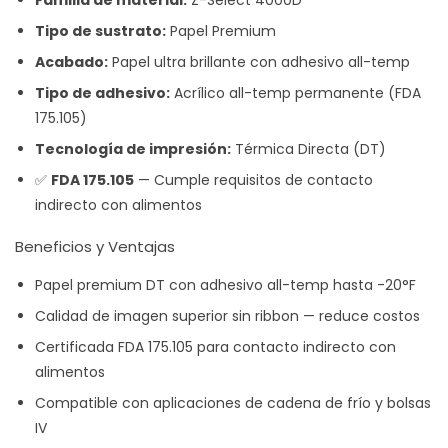
Familia de material:
Z-Select 4000D
Tipo de sustrato:
Papel Premium
Acabado:
Papel ultra brillante con adhesivo all-temp
Tipo de adhesivo:
Acrílico all-temp permanente (FDA
175.105)
Tecnología de impresión:
Térmica Directa (DT)
✅
FDA 175.105
— Cumple requisitos de contacto
indirecto con alimentos
Beneficios y Ventajas
Papel premium DT con adhesivo all-temp hasta -20°F
Calidad de imagen superior sin ribbon — reduce costos
Certificada FDA 175.105 para contacto indirecto con
alimentos
Compatible con aplicaciones de cadena de frío y bolsas
IV