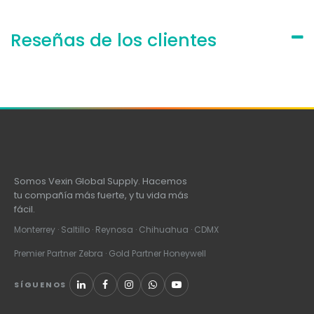
Reseñas de los clientes
Somos Vexin Global Supply. Hacemos
tu compañía más fuerte, y tu vida más
fácil.
Monterrey · Saltillo · Reynosa · Chihuahua · CDMX
Premier Partner Zebra · Gold Partner Honeywell
SÍGUENOS