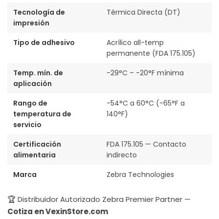
Tecnología de
Térmica Directa (DT)
impresión
Tipo de adhesivo
Acrílico all-temp
permanente (FDA 175.105)
Temp. mín. de
-29°C – -20°F mínima
aplicación
Rango de
-54°C a 60°C (-65°F a
temperatura de
140°F)
servicio
Certificación
FDA 175.105 — Contacto
alimentaria
indirecto
Marca
Zebra Technologies
🏆 Distribuidor Autorizado Zebra Premier Partner —
Cotiza en VexinStore.com