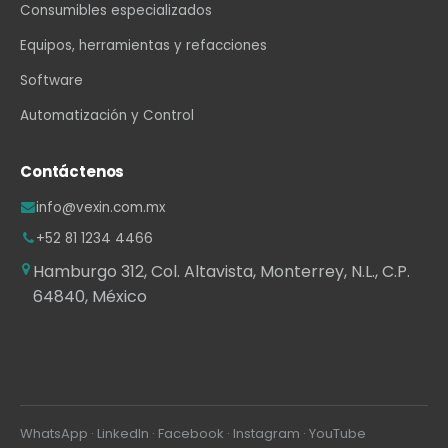
Consumibles especializados
Equipos, herramientas y refacciones
Software
Automatización y Control
Contáctenos
info@vexin.com.mx
+52 81 1234 4466
Hamburgo 312, Col. Altavista, Monterrey, N.L., C.P.
64840, México
WhatsApp
·
LinkedIn
·
Facebook
·
Instagram
·
YouTube