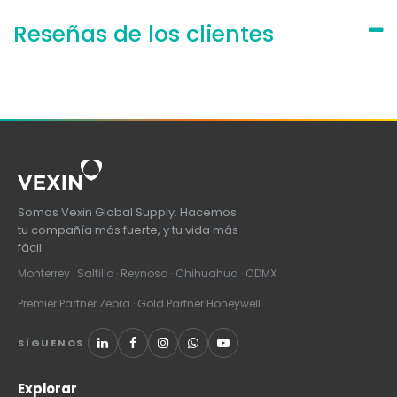
Reseñas de los clientes
Somos Vexin Global Supply. Hacemos
tu compañía más fuerte, y tu vida más
fácil.
Monterrey · Saltillo · Reynosa · Chihuahua · CDMX
Premier Partner Zebra · Gold Partner Honeywell
SÍGUENOS
Explorar