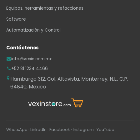
Equipos, herramientas y refacciones
Software
Automatización y Control
Contáctenos
info@vexin.com.mx
+52 81 1234 4466
Hamburgo 312, Col. Altavista, Monterrey, N.L., C.P.
64840, México
WhatsApp
·
LinkedIn
·
Facebook
·
Instagram
·
YouTube