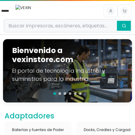
Ir al contenido
Bienvenido a
vexinstore.com
El portal de tecnología Industrial y
suministros para la industria
Adaptadores
Baterías y fuentes de Poder
Docks, Cradles y Cargador