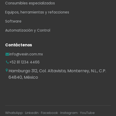
Consumibles especializados
Equipos, herramientas y refacciones
Software
Automatización y Control
Contáctenos
info@vexin.com.mx
+52 81 1234 4466
Hamburgo 312, Col. Altavista, Monterrey, N.L., C.P.
64840, México
WhatsApp
·
LinkedIn
·
Facebook
·
Instagram
·
YouTube