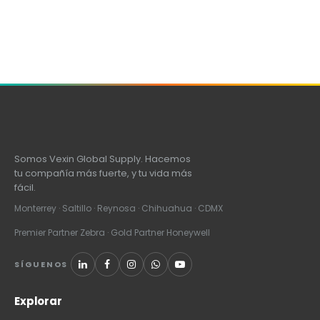
Somos Vexin Global Supply. Hacemos
tu compañía más fuerte, y tu vida más
fácil.
Monterrey · Saltillo · Reynosa · Chihuahua · CDMX
Premier Partner Zebra · Gold Partner Honeywell
SÍGUENOS
Explorar