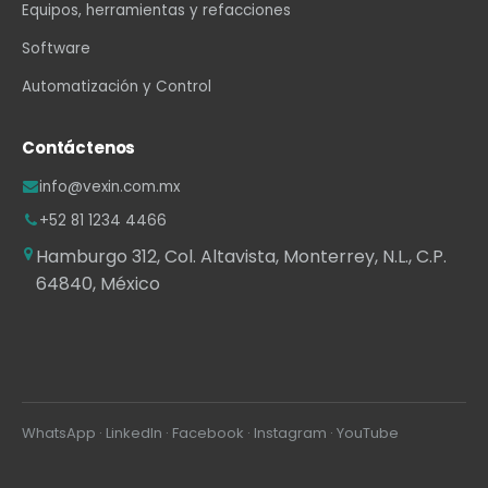
Equipos, herramientas y refacciones
Software
Automatización y Control
Contáctenos
info@vexin.com.mx
+52 81 1234 4466
Hamburgo 312, Col. Altavista, Monterrey, N.L., C.P.
64840, México
WhatsApp
·
LinkedIn
·
Facebook
·
Instagram
·
YouTube