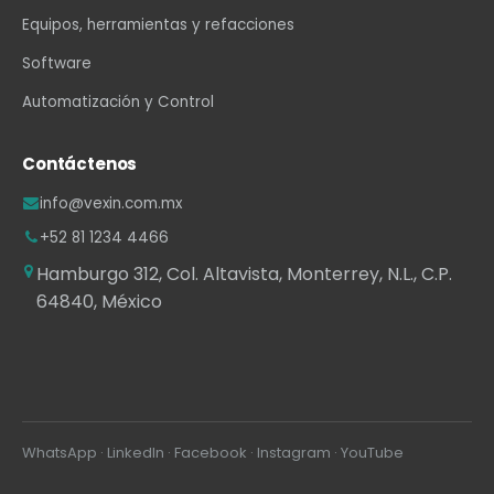
Equipos, herramientas y refacciones
Software
Automatización y Control
Contáctenos
info@vexin.com.mx
+52 81 1234 4466
Hamburgo 312, Col. Altavista, Monterrey, N.L., C.P.
64840, México
WhatsApp
·
LinkedIn
·
Facebook
·
Instagram
·
YouTube